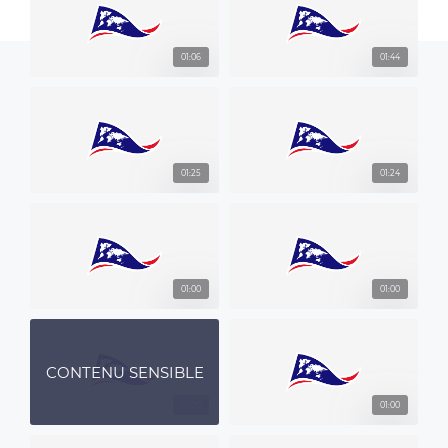
01:06
01:44
01:25
01:24
01:00
01:00
CONTENU SENSIBLE
01:00
01:00