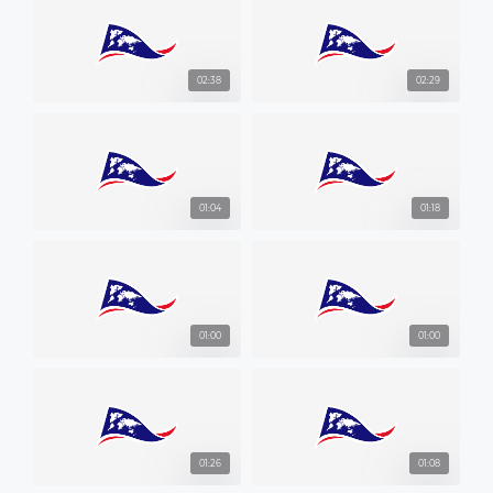
02:38
02:29
01:04
01:18
01:00
01:00
01:26
01:08