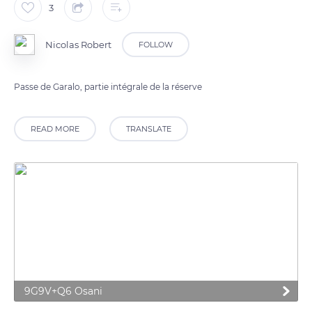
3
Nicolas Robert
FOLLOW
Passe de Garalo, partie intégrale de la réserve
READ MORE
TRANSLATE
9G9V+Q6 Osani