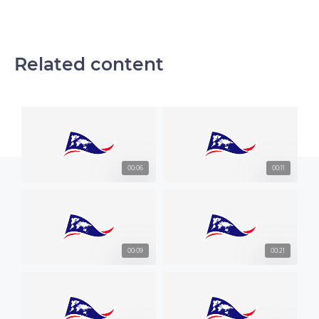
Related content
00:06
00:11
00:09
00:21