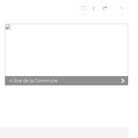
1
4 Rue de la Commune