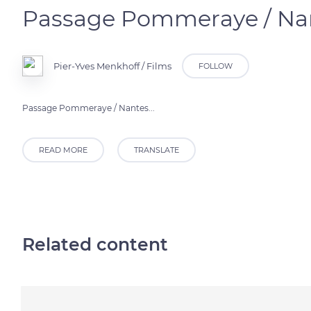
Passage Pommeraye / Nant
Pier-Yves Menkhoff / Films
FOLLOW
Passage Pommeraye / Nantes...
READ MORE
TRANSLATE
Related content