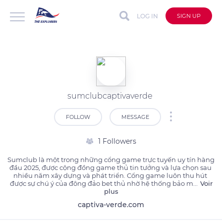
LOG IN
SIGN UP
sumclubcaptivaverde
FOLLOW
MESSAGE
1 Followers
Sumclub là một trong những cổng game trực tuyến uy tín hàng 
đầu 2025, được cộng đồng game thủ tin tưởng và lựa chọn sau 
nhiều năm xây dựng và phát triển. Cổng game luôn thu hút 
được sự chú ý của đông đảo bet thủ nhờ hệ thống bảo m
...
Voir
plus
captiva-verde.com