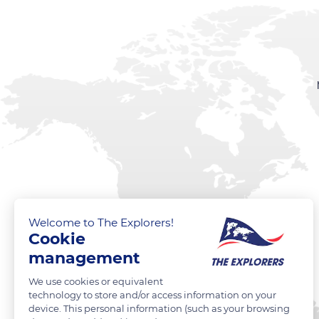
Welcome to The Explorers!
Cookie
management
We use cookies or equivalent
technology to store and/or access information on your
device. This personal information (such as your browsing