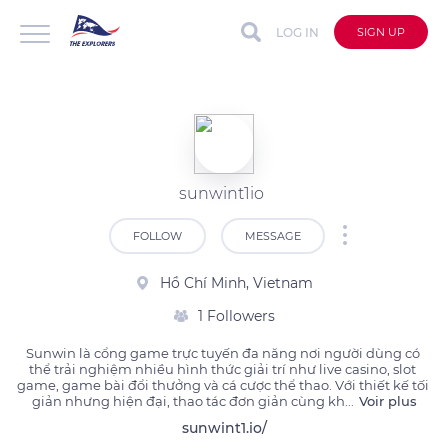
LOG IN
SIGN UP
sunwint1io
FOLLOW
MESSAGE
Hồ Chí Minh, Vietnam
1 Followers
Sunwin là cổng game trực tuyến đa năng nơi người dùng có 
thể trải nghiệm nhiều hình thức giải trí như live casino, slot 
game, game bài đổi thưởng và cá cược thể thao. Với thiết kế tối 
giản nhưng hiện đại, thao tác đơn giản cùng kh
...
Voir plus
sunwint1.io/