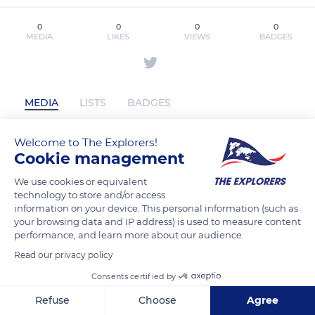
0
0
0
0
MEDIA
LIKES
VIEWS
BADGES
MEDIA
LISTS
BADGES
Welcome to The Explorers!
Cookie management
sunwint1io has not posted any content
yet
We use cookies or equivalent
technology to store and/or access
information on your device. This personal information (such as
your browsing data and IP address) is used to measure content
performance, and learn more about our audience.
Read our privacy policy
Consents certified by
Refuse
Choose
Agree