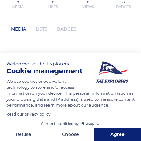
0
0
0
0
MEDIA
LIKES
VIEWS
BADGES
MEDIA
LISTS
BADGES
Keonhacai88cam1vn has not posted any
content yet
Welcome to The Explorers!
Cookie management
We use cookies or equivalent
technology to store and/or access
information on your device. This personal information (such as
your browsing data and IP address) is used to measure content
performance, and learn more about our audience.
Read our privacy policy
Consents certified by
Refuse
Choose
Agree