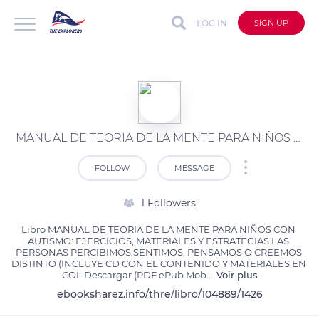
LOG IN
SIGN UP
MANUAL DE TEORIA DE LA MENTE PARA NIÑOS CON AUTISMO: EJERCICIOS, MATERIALES Y ESTRATEGIAS.LAS PERSONAS PERCIBIMOS,SENTIMOS, PENSAMOS O CREEMOS DISTINTO (INCLUYE CD CON EL CONTENIDO Y MATERIALES EN COL leer el libro pdf
FOLLOW
MESSAGE
1 Followers
Libro MANUAL DE TEORIA DE LA MENTE PARA NIÑOS CON 
AUTISMO: EJERCICIOS, MATERIALES Y ESTRATEGIAS.LAS 
PERSONAS PERCIBIMOS,SENTIMOS, PENSAMOS O CREEMOS 
DISTINTO (INCLUYE CD CON EL CONTENIDO Y MATERIALES EN 
COL Descargar (PDF ePub Mob
...
Voir plus
ebooksharez.info/thre/libro/104889/1426