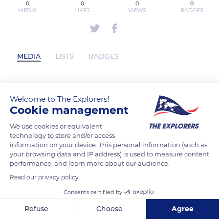
0
0
0
0
MEDIA
LIKES
VIEWS
BADGES
MEDIA
LISTS
BADGES
11winbz has not posted any content yet
Welcome to The Explorers!
Cookie management
We use cookies or equivalent
technology to store and/or access
information on your device. This personal information (such as
your browsing data and IP address) is used to measure content
performance, and learn more about our audience.
Read our privacy policy
Consents certified by
Refuse
Choose
Agree