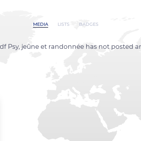
MEDIA
LISTS
BADGES
df Psy, jeûne et randonnée has not posted a