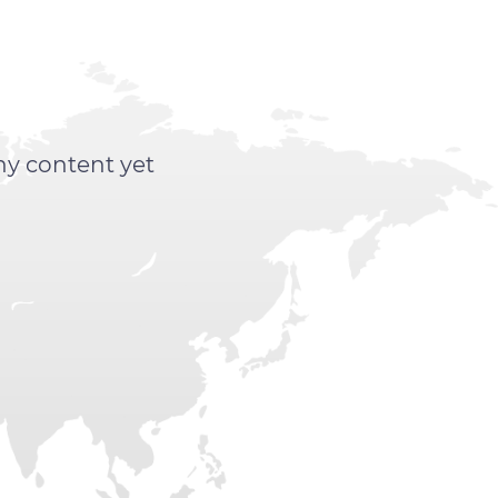
ny content yet