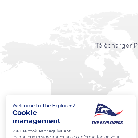
Télécharger P
Welcome to The Explorers!
Cookie
management
We use cookies or equivalent
technology to store and/or access information on your