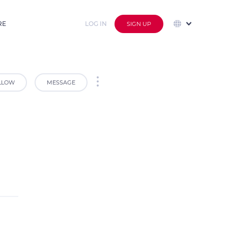
RE
LOG IN
SIGN UP
LLOW
MESSAGE