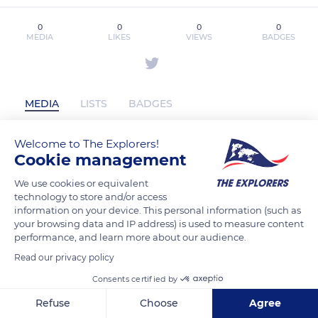
0
0
0
0
MEDIA
LIKES
VIEWS
BADGES
MEDIA
LISTS
BADGES
Welcome to The Explorers!
Cookie management
009bet1org has not posted any content
yet
We use cookies or equivalent
technology to store and/or access
information on your device. This personal information (such as
your browsing data and IP address) is used to measure content
performance, and learn more about our audience.
Read our privacy policy
Consents certified by
Refuse
Choose
Agree