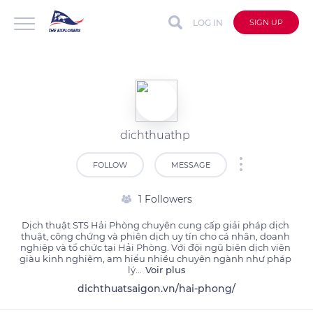
LOG IN
SIGN UP
dichthuathp
FOLLOW
MESSAGE
1 Followers
Dịch thuật STS Hải Phòng chuyên cung cấp giải pháp dịch 
thuật, công chứng và phiên dịch uy tín cho cá nhân, doanh 
nghiệp và tổ chức tại Hải Phòng. Với đội ngũ biên dịch viên 
giàu kinh nghiệm, am hiểu nhiều chuyên ngành như pháp 
lý
...
Voir plus
dichthuatsaigon.vn/hai-phong/