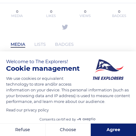
0
0
0
0
MEDIA
LIKES
VIEWS
BADGES
MEDIA
LISTS
BADGES
Welcome to The Explorers!
Cookie management
28Betvipnet has not posted any content
yet
We use cookies or equivalent
technology to store and/or access
information on your device. This personal information (such as
your browsing data and IP address) is used to measure content
performance, and learn more about our audience.
Read our privacy policy
Consents certified by
Refuse
Choose
Agree