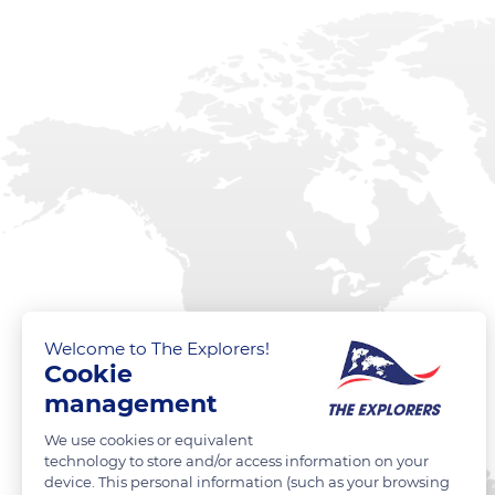
Welcome to The Explorers!
Cookie
management
We use cookies or equivalent
technology to store and/or access information on your
device. This personal information (such as your browsing