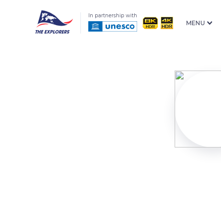
In partnership with
MENU