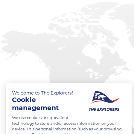
Welcome to The Explorers!
Cookie
management
We use cookies or equivalent
technology to store and/or access information on your
device. This personal information (such as your browsing