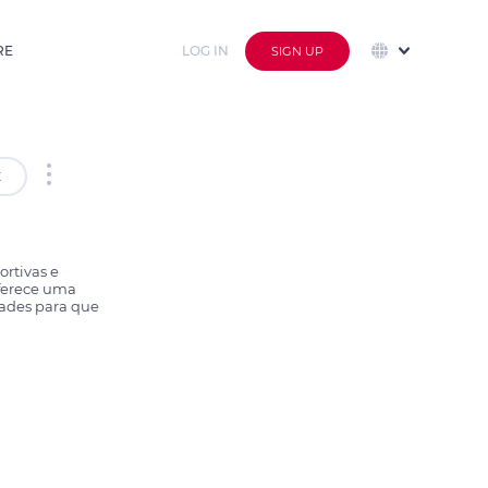
RE
LOG IN
SIGN UP
E
rtivas e 
ferece uma 
ades para que 