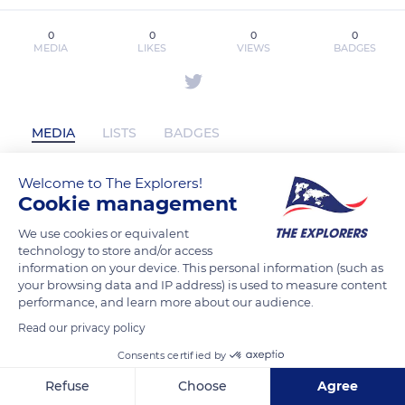
0
0
0
0
MEDIA
LIKES
VIEWS
BADGES
MEDIA
LISTS
BADGES
Welcome to The Explorers!
Cookie management
sv888cocom has not posted any
content yet
We use cookies or equivalent
technology to store and/or access
information on your device. This personal information (such as
your browsing data and IP address) is used to measure content
performance, and learn more about our audience.
Read our privacy policy
Consents certified by
Refuse
Choose
Agree