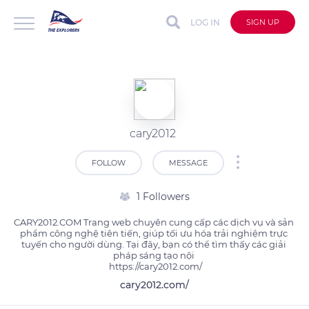
LOG IN
SIGN UP
cary2012
FOLLOW
MESSAGE
1 Followers
CARY2012.COM Trang web chuyên cung cấp các dịch vụ và sản 
phẩm công nghệ tiên tiến, giúp tối ưu hóa trải nghiệm trực 
tuyến cho người dùng. Tại đây, bạn có thể tìm thấy các giải 
pháp sáng tạo nội 

 https://cary2012.com/
cary2012.com/