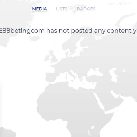
MEDIA
LISTS
BADGES
E88betingcom has not posted any content y