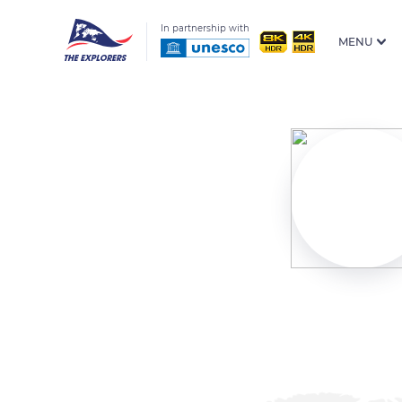
In partnership with
MENU