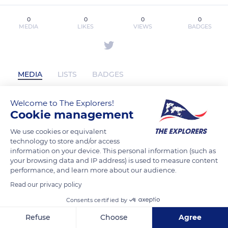
0
0
0
0
MEDIA
LIKES
VIEWS
BADGES
MEDIA
LISTS
BADGES
Welcome to The Explorers!
Cookie management
kubetkubetxuncom has not posted any
content yet
We use cookies or equivalent
technology to store and/or access
information on your device. This personal information (such as
your browsing data and IP address) is used to measure content
performance, and learn more about our audience.
Read our privacy policy
Consents certified by
Refuse
Choose
Agree