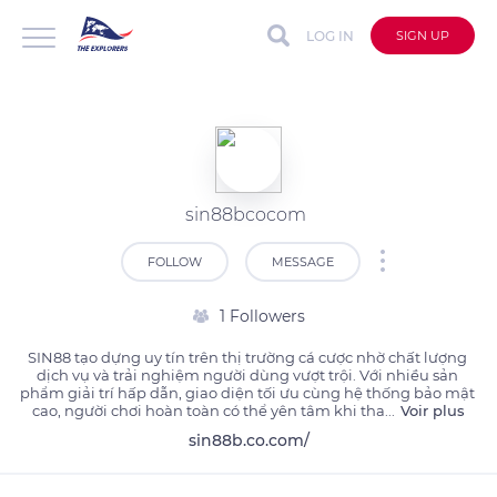
LOG IN
SIGN UP
sin88bcocom
FOLLOW
MESSAGE
1 Followers
SIN88 tạo dựng uy tín trên thị trường cá cược nhờ chất lượng 
dịch vụ và trải nghiệm người dùng vượt trội. Với nhiều sản 
phẩm giải trí hấp dẫn, giao diện tối ưu cùng hệ thống bảo mật 
cao, người chơi hoàn toàn có thể yên tâm khi tha
...
Voir plus
sin88b.co.com/