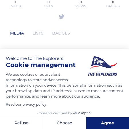
0
0
0
0
MEDIA
LIKES
VIEWS
BADGES
MEDIA
LISTS
BADGES
fun88dad has not posted any content
Welcome to The Explorers!
Cookie management
yet
We use cookies or equivalent
technology to store and/or access
information on your device. This personal information (such as
your browsing data and IP address) is used to measure content
performance, and learn more about our audience.
Read our privacy policy
Consents certified by
Refuse
Choose
Agree