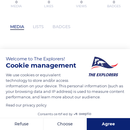
0
0
0
0
MEDIA
LIKES
VIEWS
BADGES
MEDIA
LISTS
BADGES
shbetb0com1 has not posted any
content yet
Welcome to The Explorers!
Cookie management
We use cookies or equivalent
technology to store and/or access
information on your device. This personal information (such as
your browsing data and IP address) is used to measure content
performance, and learn more about our audience.
Read our privacy policy
Consents certified by
Refuse
Choose
Agree