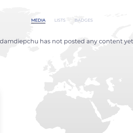
MEDIA
LISTS
BADGES
damdiepchu has not posted any content ye