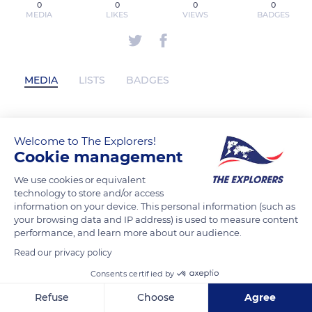
0
0
0
0
MEDIA
LIKES
VIEWS
BADGES
MEDIA
LISTS
BADGES
566best has not posted any content yet
Welcome to The Explorers!
Cookie management
We use cookies or equivalent
technology to store and/or access
information on your device. This personal information (such as
your browsing data and IP address) is used to measure content
performance, and learn more about our audience.
Read our privacy policy
Consents certified by
Refuse
Choose
Agree