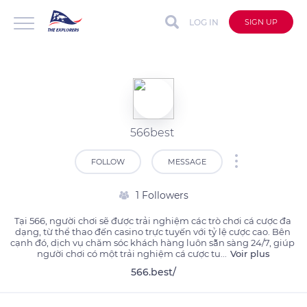
LOG IN
SIGN UP
566best
FOLLOW
MESSAGE
1 Followers
Tại 566, người chơi sẽ được trải nghiệm các trò chơi cá cược đa 
dạng, từ thể thao đến casino trực tuyến với tỷ lệ cược cao. Bên 
cạnh đó, dịch vụ chăm sóc khách hàng luôn sẵn sàng 24/7, giúp 
người chơi có một trải nghiệm cá cược tu
...
Voir plus
566.best/