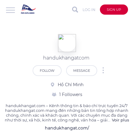
LOG IN
SIGN UP
handukhangatcom
FOLLOW
MESSAGE
Hồ Chí Minh
1 Followers
handukhangat.com – Kênh thông tin & báo chí trực tuyến 24/7 

handukhangat.com mang đến những bản tin tổng hợp nhanh 
chóng, chính xác và khách quan. Với các chuyên mục đa dạng 
như thời sự, xã hội, kinh tế, công nghệ, văn hóa – giải
...
Voir plus
handukhangat.com/