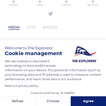
0
0
0
0
MEDIA
LIKES
VIEWS
BADGES
MEDIA
LISTS
BADGES
fv88store has not posted any content
Welcome to The Explorers!
Cookie management
yet
We use cookies or equivalent
technology to store and/or access
information on your device. This personal information (such as
your browsing data and IP address) is used to measure content
performance, and learn more about our audience.
Read our privacy policy
Consents certified by
Refuse
Choose
Agree