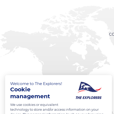
c
Welcome to The Explorers!
Cookie
management
We use cookies or equivalent
technology to store and/or access information on your