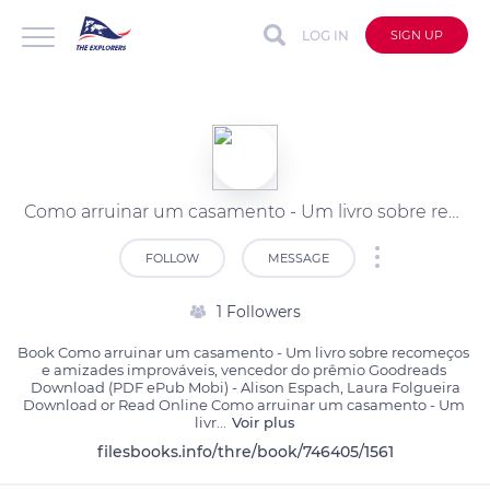
LOG IN
SIGN UP
Como arruinar um casamento - Um livro sobre recomeços e amizades improváveis, vencedor do prêmio Goodreads by Alison Espach, Laura Folgueira on Ipad
FOLLOW
MESSAGE
1 Followers
Book Como arruinar um casamento - Um livro sobre recomeços 
e amizades improváveis, vencedor do prêmio Goodreads 
Download (PDF ePub Mobi) - Alison Espach, Laura Folgueira

Download or Read Online Como arruinar um casamento - Um 
livr
...
Voir plus
filesbooks.info/thre/book/746405/1561