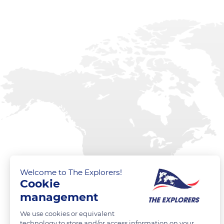
Welcome to The Explorers!
Cookie
management
We use cookies or equivalent
technology to store and/or access information on your