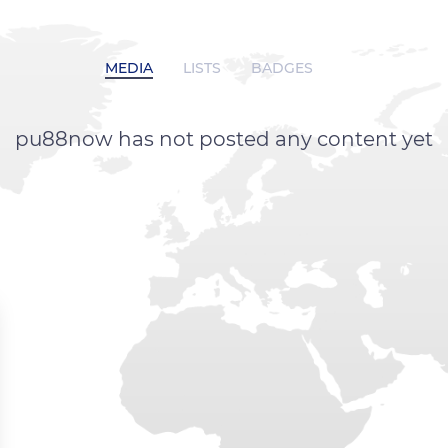
MEDIA
LISTS
BADGES
pu88now has not posted any content yet