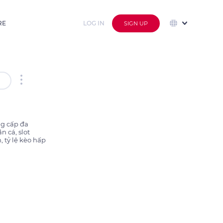
RE
LOG IN
SIGN UP
g cấp đa 
 cá, slot 
 tỷ lệ kèo hấp 