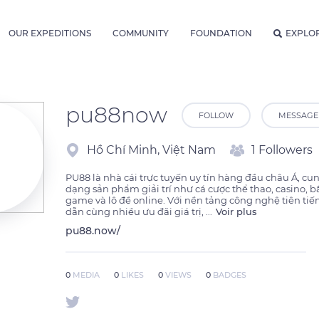
OUR EXPEDITIONS
COMMUNITY
FOUNDATION
EXPLO
pu88now
FOLLOW
MESSAGE
Hồ Chí Minh, Việt Nam
1 Followers
PU88 là nhà cái trực tuyến uy tín hàng đầu châu Á, cun
dạng sản phẩm giải trí như cá cược thể thao, casino, bắn
game và lô đề online. Với nền tảng công nghệ tiên tiến,
dẫn cùng nhiều ưu đãi giá trị, 
...
Voir plus
pu88.now/
0
MEDIA
0
LIKES
0
VIEWS
0
BADGES