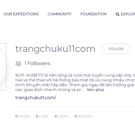
OUR EXPEDITIONS
COMMUNITY
FOUNDATION
EXPLO
trangchuku11com
FOLLOW
1 Followers
KU11- KUBET11 là nền tảng cá cược trực tuyến cung cấp slot, c
live và thể thao với hệ thống bảo mật tối ưu cùng nhiều chươ
trình khuyến mãi hấp dẫn. Tham gia ngay để tận hưởng giải t
cao, giao dịch nhanh chóng và an 
...
Voir plus
trangchuku11.com/
0
MEDIA
0
LIKES
0
VIEWS
0
BADGES