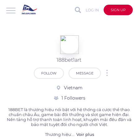
LOG IN
SIGN UP
188bet1art
FOLLOW
MESSAGE
Vietnam
1 Followers
188BET là thương hiệu nổi bật với hệ thống cá cược thể thao 
chuẩn châu Âu, game bài đổi thưởng và slot game hiện đại. 
Nền tảng hỗ trợ thanh toán linh hoạt, khuyến mãi đều đặn và 
bảo mật tuyệt đối cho người chơi Việt.

Thương hiệu:
...
Voir plus