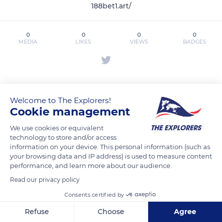
188bet1.art/
0
0
0
0
MEDIA
LIKES
VIEWS
BADGES
MEDIA
LISTS
BADGES
Welcome to The Explorers!
Cookie management
We use cookies or equivalent
188bet1art has not posted any content
technology to store and/or access
yet
information on your device. This personal information (such as
your browsing data and IP address) is used to measure content
performance, and learn more about our audience.
Read our privacy policy
Consents certified by
Refuse
Choose
Agree