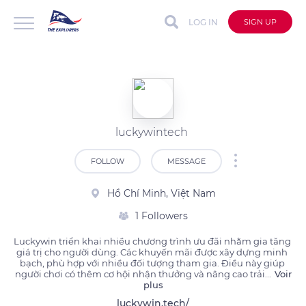
LOG IN
SIGN UP
luckywintech
FOLLOW
MESSAGE
Hồ Chí Minh, Việt Nam
1 Followers
Luckywin triển khai nhiều chương trình ưu đãi nhằm gia tăng 
giá trị cho người dùng. Các khuyến mãi được xây dựng minh 
bạch, phù hợp với nhiều đối tượng tham gia. Điều này giúp 
người chơi có thêm cơ hội nhận thưởng và nâng cao trải
...
Voir
plus
luckywin.tech/