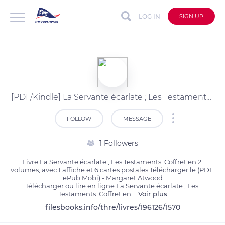
LOG IN
SIGN UP
[PDF/Kindle] La Servante écarlate ; Les Testaments. Coffret en 2 volumes, avec 1 affiche et 6 cartes postales par Margaret Atwood
FOLLOW
MESSAGE
1 Followers
Livre La Servante écarlate ; Les Testaments. Coffret en 2 
volumes, avec 1 affiche et 6 cartes postales Télécharger le (PDF 
ePub Mobi) - Margaret Atwood

Télécharger ou lire en ligne La Servante écarlate ; Les 
Testaments. Coffret en
...
Voir plus
filesbooks.info/thre/livres/196126/1570