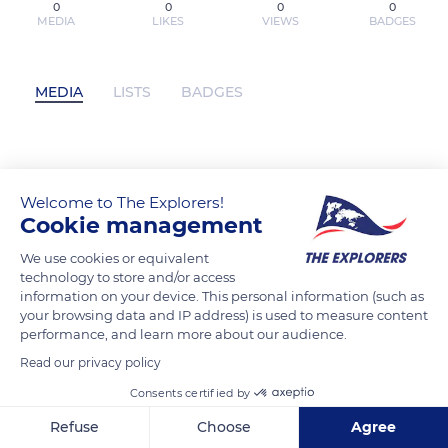
0
0
0
0
MEDIA
LIKES
VIEWS
BADGES
MEDIA
LISTS
BADGES
79kinghncom has not posted any
content yet
Welcome to The Explorers!
Cookie management
We use cookies or equivalent
technology to store and/or access
information on your device. This personal information (such as
your browsing data and IP address) is used to measure content
performance, and learn more about our audience.
Read our privacy policy
Consents certified by
Refuse
Choose
Agree