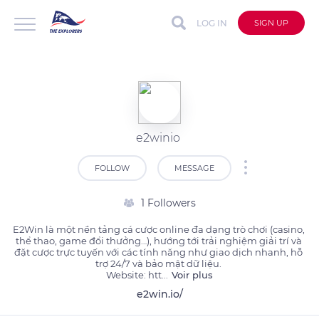
LOG IN
SIGN UP
e2winio
FOLLOW
MESSAGE
1 Followers
E2Win là một nền tảng cá cược online đa dạng trò chơi (casino, 
thể thao, game đổi thưởng…), hướng tới trải nghiệm giải trí và 
đặt cược trực tuyến với các tính năng như giao dịch nhanh, hỗ 
trợ 24/7 và bảo mật dữ liệu. 

Website: htt
...
Voir plus
e2win.io/