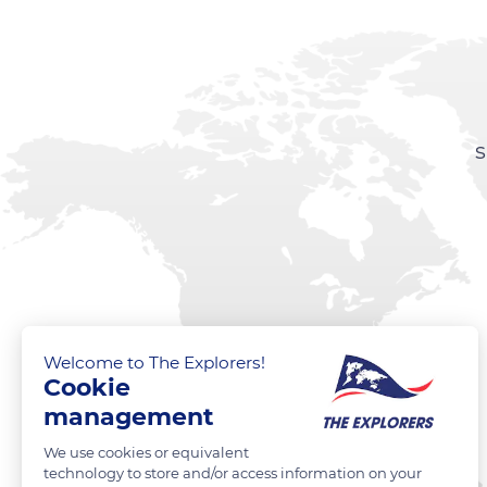
s
Welcome to The Explorers!
Cookie
management
We use cookies or equivalent
technology to store and/or access information on your