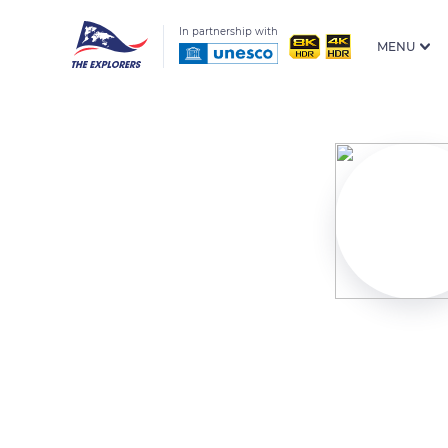
In partnership with
MENU