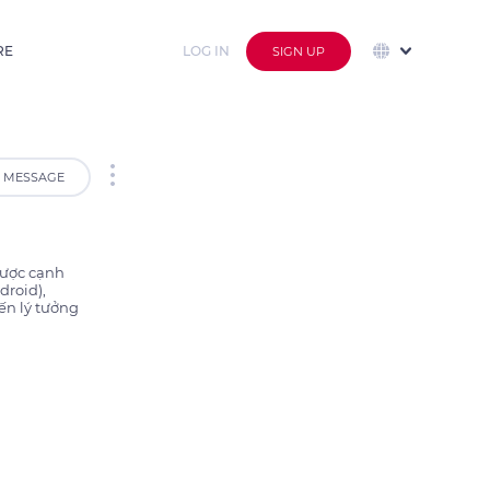
RE
LOG IN
SIGN UP
MESSAGE
cược cạnh 
roid), 
n lý tưởng 