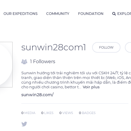
OUR EXPEDITIONS
COMMUNITY
FOUNDATION
EXPLO
sunwin28com1
FOLLOW
1 Followers
Sunwin hướng tới trải nghiệm tối ưu với CSKH 24/7, tỷ lệ 
tranh, giao diện thân thiện trên mọi thiết bị (Web, iOS, And
cùng nhiều chương trình khuyến mãi hấp dẫn, là điểm đế
cho người chơi casino, bettor t
...
Voir plus
sunwin28.com/
0
MEDIA
0
LIKES
0
VIEWS
0
BADGES