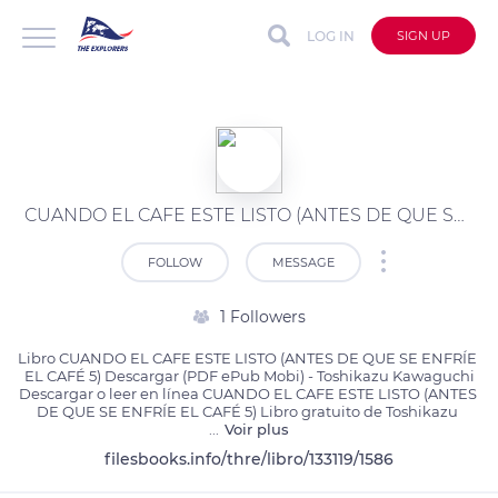
LOG IN
SIGN UP
CUANDO EL CAFE ESTE LISTO (ANTES DE QUE SE ENFRÍE EL CAFÉ 5) ePub gratis
FOLLOW
MESSAGE
1 Followers
Libro CUANDO EL CAFE ESTE LISTO (ANTES DE QUE SE ENFRÍE 
EL CAFÉ 5) Descargar (PDF ePub Mobi) - Toshikazu Kawaguchi

Descargar o leer en línea CUANDO EL CAFE ESTE LISTO (ANTES 
DE QUE SE ENFRÍE EL CAFÉ 5) Libro gratuito de Toshikazu 
...
Voir plus
filesbooks.info/thre/libro/133119/1586