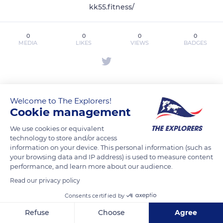
kk55.fitness/
0
0
0
0
MEDIA
LIKES
VIEWS
BADGES
MEDIA
LISTS
BADGES
Welcome to The Explorers!
Cookie management
We use cookies or equivalent
kk55fitness has not posted any content
technology to store and/or access
yet
information on your device. This personal information (such as
your browsing data and IP address) is used to measure content
performance, and learn more about our audience.
Read our privacy policy
Consents certified by
Refuse
Choose
Agree