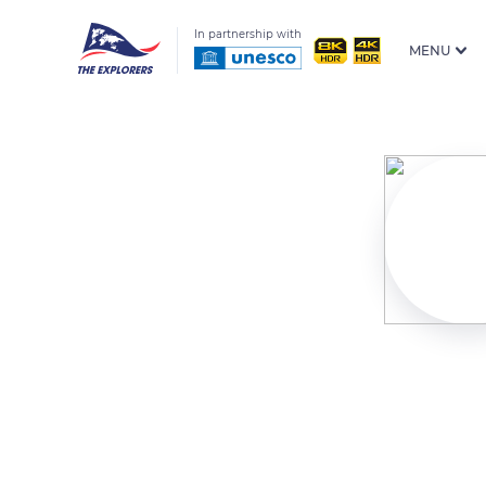
In partnership with
MENU