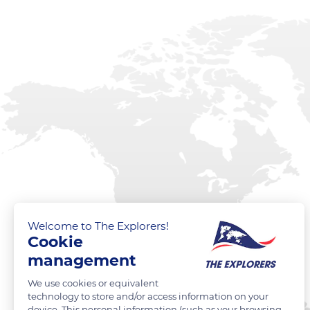
Welcome to The Explorers!
Cookie
management
We use cookies or equivalent
technology to store and/or access information on your
device. This personal information (such as your browsing