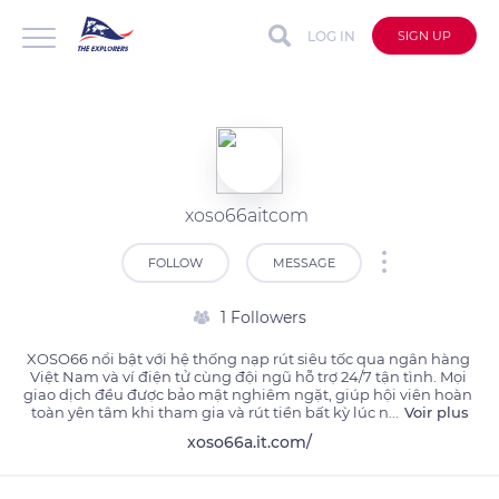
LOG IN
SIGN UP
xoso66aitcom
FOLLOW
MESSAGE
1 Followers
XOSO66 nổi bật với hệ thống nạp rút siêu tốc qua ngân hàng 
Việt Nam và ví điện tử cùng đội ngũ hỗ trợ 24/7 tận tình. Mọi 
giao dịch đều được bảo mật nghiêm ngặt, giúp hội viên hoàn 
toàn yên tâm khi tham gia và rút tiền bất kỳ lúc n
...
Voir plus
xoso66a.it.com/