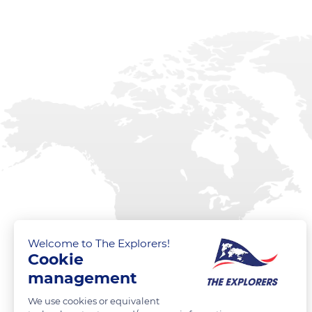
Welcome to The Explorers!
Cookie
management
We use cookies or equivalent