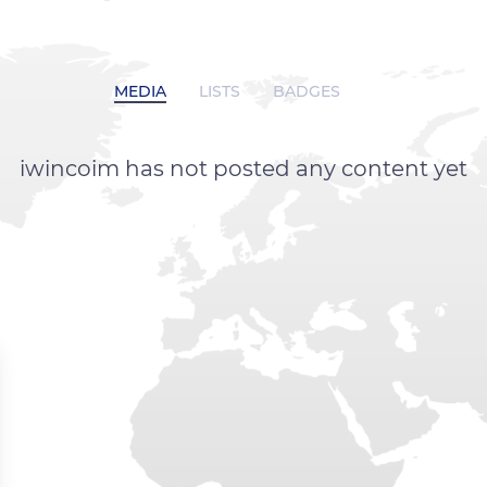
MEDIA
LISTS
BADGES
iwincoim has not posted any content yet