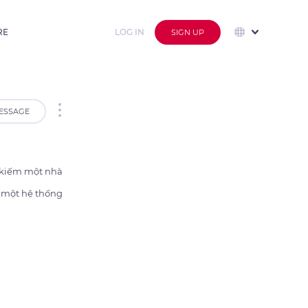
RE
LOG IN
SIGN UP
ESSAGE
 kiếm một nhà 
 một hệ thống 