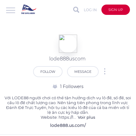
LOG IN
SIGN UP
lode888uscom
FOLLOW
MESSAGE
1 Followers
Với LODE88 người chơi có thể tận hưởng dịch vụ lô đề, số đề, soi 
cầu lô đề chất lượng cao. Nền tảng tiên phong trong lĩnh vực 
Đánh Đề Trực Tuyến, hội tụ các kiểu lô đề của cả ba miền với tỉ 
lệ ăn cực kỳ hấp dẫn.

Website: https://l
...
Voir plus
lode888.us.com/