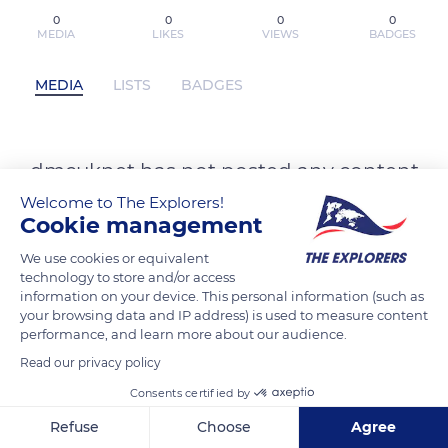
0
0
0
0
MEDIA
LIKES
VIEWS
BADGES
MEDIA
LISTS
BADGES
dmcuknet has not posted any content
yet
Welcome to The Explorers!
Cookie management
We use cookies or equivalent
technology to store and/or access
information on your device. This personal information (such as
your browsing data and IP address) is used to measure content
performance, and learn more about our audience.
Read our privacy policy
Consents certified by
Refuse
Choose
Agree