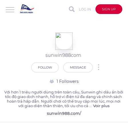
LOG IN
SIGN UP
sunwin988com
FOLLOW
MESSAGE
1 Followers
Với hơn 1 triệu người dùng trên toàn cầu, Sunwin ghi dấu ấn bởi 
tốc độ giao dịch nhanh, hỗ trợ ví điện tử đa dạng và chính sách 
hoàn trả hấp dẫn. Người chơi có thể truy cập mọi lúc, mọi nơi 
với giao diện thân thiện, tối ưu cho cả 
...
Voir plus
sunwin988.com/