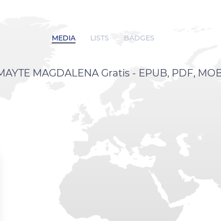
MEDIA
LISTS
BADGES
AYTE MAGDALENA Gratis - EPUB, PDF, MOBI 