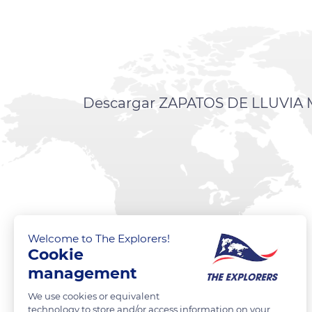
Descargar ZAPATOS DE LLUVIA M
Welcome to The Explorers!
Cookie
management
We use cookies or equivalent
technology to store and/or access information on your