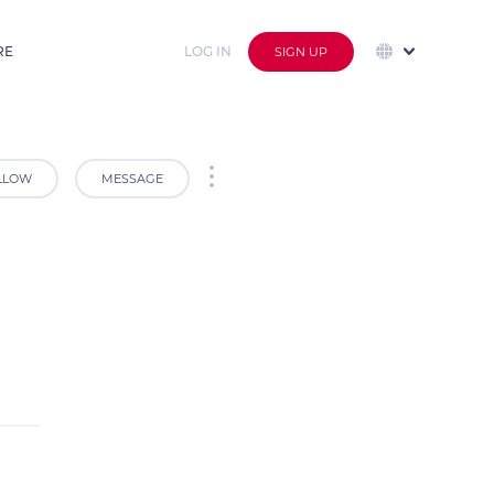
RE
LOG IN
SIGN UP
LLOW
MESSAGE