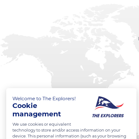
Welcome to The Explorers!
Cookie
management
We use cookies or equivalent
technology to store and/or access information on your
device. This personal information (such as your browsing