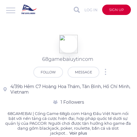
LOG IN
SIGN UP
68gamebaiuytincom
FOLLOW
MESSAGE
4/39b Hẻm C7 Hoàng Hoa Thám, Tân Bình, Hồ Chí Minh,
Vietnam
1 Followers
68GAMEBAI | Cổng Game 68gb.com Hàng Đầu Việt Nam nổi 
bật với nền tảng cá cược hiện đại, hợp pháp quốc tế dưới sự 
quản lý của PAGCOR. Người chơi được tận hưởng kho game đa 
dạng gồm blackjack, poker, roulette, bắn cá và slot 
jackpot
...
Voir plus