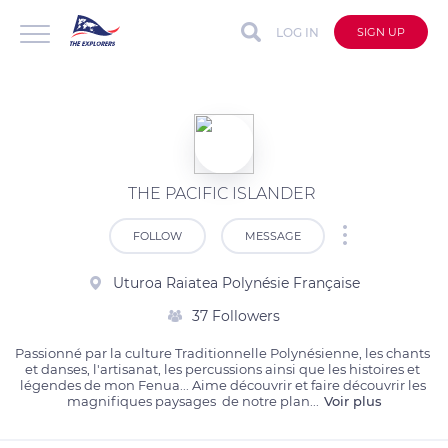
LOG IN
SIGN UP
THE PACIFIC ISLANDER
FOLLOW
MESSAGE
Uturoa Raiatea Polynésie Française
37 Followers
Passionné par la culture Traditionnelle Polynésienne, les chants 
et danses, l'artisanat, les percussions ainsi que les histoires et 
légendes de mon Fenua... Aime découvrir et faire découvrir les 
magnifiques paysages  de notre plan
...
Voir plus